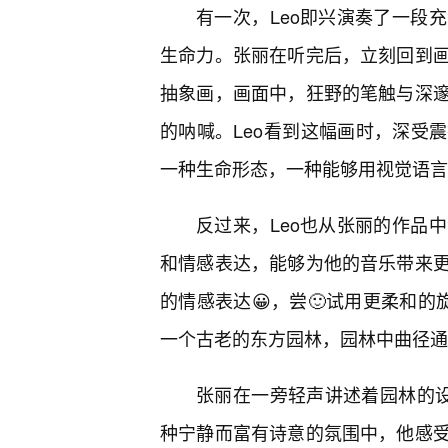
有一次，Leo即兴演奏了一段
生命力。张丽在听完后，立刻回到
抽象画，画面中，狂野的笔触与深
的呐喊。Leo看到这幅画时，深受
一种生命形态，一种能够用视觉语言
反过来，Leo也从张丽的作品
和情感表达，能够为他的音乐带来
的情感表达😀，尝🙂试用更柔和的
一个古老的东方园林，园林中曲径通
张丽在一旁轻声讲述着园林的设
种宁静而富有诗意的氛围中，他感