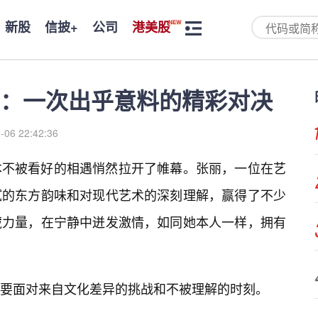
新股
信披+
公司
港美股
：一次出乎意料的精彩对决
-06 22:42:36
本不被看好的相遇悄然拉开了帷幕。张丽，一位在艺
腻的东方韵味和对现代艺术的深刻理解，赢得了不少
藏力量，在宁静中迸发激情，如同她本人一样，拥有
要面对来自文化差异的挑战和不被理解的时刻。