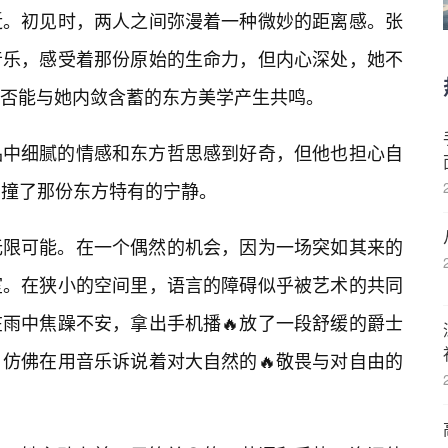
近。初见时，两人之间弥漫着一种微妙的距离感。张
音乐，感受着那份原始的生命力，但内心深处，她不
否能与她内敛含蓄的东方美学产生共鸣。
品中细腻的情感和东方哲思感到好奇，但他也担心自
冲撞了那份东方特有的宁静。
无限可能。在一个偶然的机会，因为一场突如其来的
室。在狭小的空间里，语言的障碍似乎被艺术的共同
雨中焦躁不安，拿出手机播🔥放了一段舒缓的爵士
仿佛在用音乐诉说着对大自然的🔥敬畏与对自由的