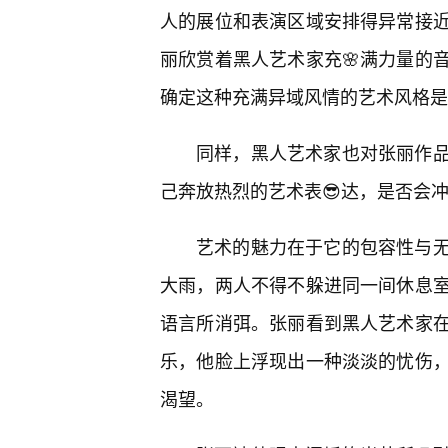
人的展位和表演区域安排得异常接
丽欣赏着黑人艺术家充🌸满力量的
确定这种充满异域风情的艺术风格是
同样，黑人艺术家也对张丽作
己奔放热烈的艺术表😎达，是否会
艺术的魅力在于它的包容性与
大雨，两人不得不躲进同一间休息
语言所消弭。张丽看到黑人艺术家在
乐，他脸上浮现出一种淡淡的忧伤，
渴望。