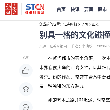
首页
快讯
要闻
股市
您当前的位置：
证券时报
>
公司
>
正文
别具一格的文化碰撞
来源：证券时报网
作者：李艳秋
2026-02
在繁华都市的某个角落，一次
点赞
术界崭露头角的亚裔女性，以其细
赞誉。她的作品，常常在含蓄中蕴
着一种独特的东方魅力。
她的艺术之路并非坦途，时常需