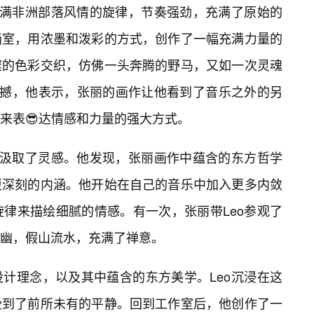
充满非洲部落风情的旋律，节奏强劲，充满了原始的
画室，用浓墨和泼彩的方式，创作了一幅充满力量的
邃的色彩交织，仿佛一头奔腾的野马，又如一次灵魂
震撼，他表示，张丽的画作让他看到了音乐之外的另
来表😎达情感和力量的强大方式。
中汲取了灵感。他发现，张丽画作中蕴含的东方哲学
更深刻的内涵。他开始在自己的音乐中加入更多内敛
旋律来描绘细腻的情感。有一次，张丽带Leo参观了
幽，假山流水，充满了禅意。
计理念，以及其中蕴含的东方美学。Leo沉浸在这
受到了前所未有的平静。回到工作室后，他创作了一