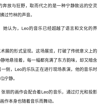
的奔放与狂野，取而代之的是一种宁静致远的空灵
拂过竹林的声音。
，她认为，Leo的音乐已经超越了语言和文化的界
艺术展的形式呈现。这场展览，打破了传统意义上的
静静地悬挂着，每一幅都充满了东方韵味，却又暗含
一侧，Leo的乐队正在进行现场表演，他的音乐时
🤔宁静。
张丽的画作会配合着Leo的音乐，通过灯光和投影
佛画作本身也随着音乐而舞动。