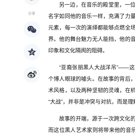
另一边，在音乐的殿堂里，一位
分享
名字如同他的音乐一样，充满了力量
元素，每一次的演绎都能够点燃全
界。他的舞台魅力无人能挡，他的
印象和文化隔阂的阻碍。
“亚裔张丽黑人大战洋吊”——
个博人眼球的噱头。在故事的背后
术风格，以及两种坚韧的灵魂，在
“大战”，并非是冲突与对抗，而是
故事的开端，源于一次跨文化
而这位黑人艺术家则将带来他的音乐