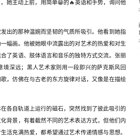
，她主动上前，用简单😁的🔥英语和手势，询问他
散发出的那种温婉而坚韧的气质所吸引。他看到她指
勒一幅画。他被她眼中流露出的对艺术的热爱和对生
混合了英语、肢体语言和音乐的独特方式交流。张丽
意境深远；黑人艺术家则用一段即兴的萨克斯风回
如歌，仿佛在与古老的东方旋律对话，又像是在描绘
本在各自轨道上运行的磁石，突然找到了彼此吸引的
文化背景，有着截然不同的艺术表达方式，但他们内
对生活充满热爱，都希望通过艺术传递情感与思想。