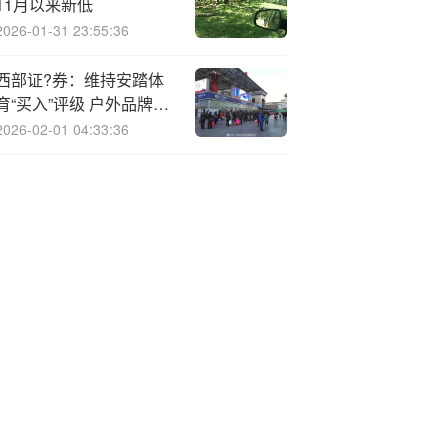
11月以来新低
2026-01-31 23:55:36
西部证?券：维持安踏体
育“买入”评级 户外品牌维
持高增
2026-02-01 04:33:36