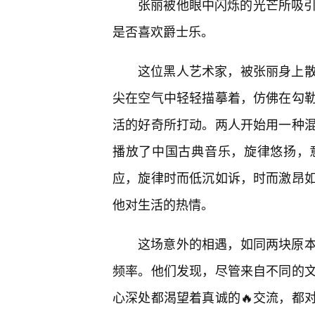
张丽被他眼中闪烁的光芒所吸引
是否喜欢爵士乐。
这位黑人艺术家，被张丽身上
尖在空气中轻轻描摹着，仿佛在勾
活的好奇所打动。两人开始用一种
播放了中国古典音乐，旋律悠扬，
应，旋律时而低沉如诉，时而激昂
他对生活的热情。
这场意外的相遇，如同两块原
频率。他们发现，尽管来自不同的
心深处都渴望着真诚的🔥交流，都